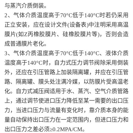
与蒸汽介质倒装。
2、气体介质温度高于70°C低于140°C时若仍采用
正立安装，应在设计文件(设备表)中注明采用高温
膜片(如Z丙橡胶膜片、硅橡胶膜片等)，否则会造
成普通膜片老化。
3、气体介质温度高于70°C低于140°C、液体介质
温度高于140°C时，自力式压力调节阀除采用倒装
外，还应在引压管路上加装隔离罐，并应在引压管
路、隔离罐、膜头处注满冷媒，以防膜片受高温老
化。自力式减压阀适用于水、蒸汽、空气介质管路
上，通过调节使进口压力降低至某一需要的出口压
力，当进口压力与流量有变化时，靠介质本身的能
量自动保持出口压力在一定范围内，但进口压力和
出口压力之差必须≥0.2MPA/CM。