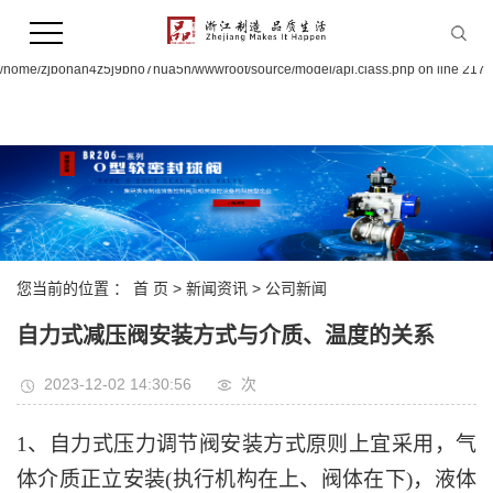
Warning:
file_put_contents(/home/zjbohan4z5j9bno7hua5n/wwwroot/source/cache/license_
failed to open stream: Permission denied in
/home/zjbohan4z5j9bno7hua5n/wwwroot/source/model/api.class.php on line 217
您当前的位置 ：
首 页
>
新闻资讯
>
公司新闻
自力式减压阀安装方式与介质、温度的关系
2023-12-02 14:30:56
次
1、自力式压力调节阀安装方式原则上宜采用，气
体介质正立安装(执行机构在上、阀体在下)，液体