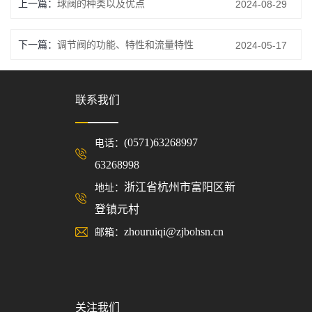
上一篇：
球阀的种类以及优点
2024-08-29
下一篇：
调节阀的功能、特性和流量特性
2024-05-17
联系我们
(0571)63268997
电话：
63268998
浙江省杭州市富阳区新
地址：
登镇元村
zhouruiqi@zjbohsn.cn
邮箱：
关注我们