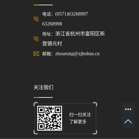
(0571)63268997
电话：
63268998
浙江省杭州市富阳区新
地址：
登镇元村
zhouruiqi@zjbohsn.cn
邮箱：
关注我们
扫一扫关注
了解更多