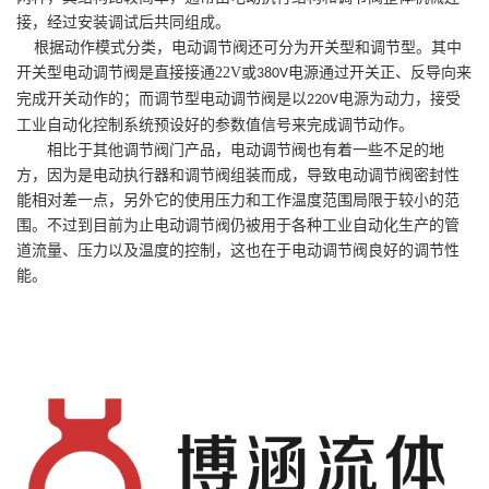
接，经过安装调试后共同组成。
根据动作模式分类，电动调节阀还可分为开关型和调节型。其中
开关型电动调节阀是直接接通
22V
或
电源通过开关正、反导向来
380V
完成开关动作的；而调节型电动调节阀是以
电源为动力，接受
220V
工业自动化控制系统预设好的参数值信号来完成调节动作。
相比于其他调节阀门产品，电动调节阀也有着一些不足的地
方，因为是电动执行器和调节阀组装而成，导致电动调节阀密封性
能相对差一点，另外它的使用压力和工作温度范围局限于较小的范
围。不过到目前为止电动调节阀仍被用于各种工业自动化生产的管
道流量、压力以及温度的控制，这也在于电动调节阀良好的调节性
能。